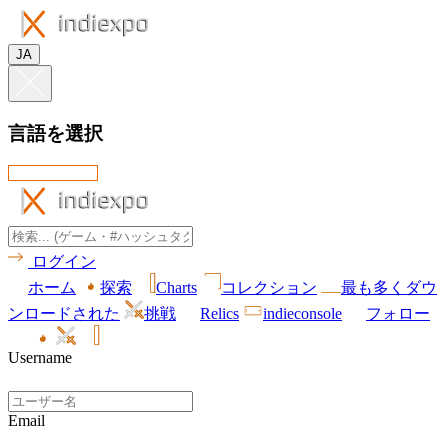
JA
言語を選択
ログイン
ホーム
探索
Charts
コレクション
最も多くダウ
ンロードされた
挑戦
Relics
indieconsole
フォロー
Username
Email