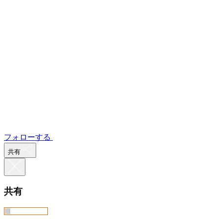
フォローする
共有
共有