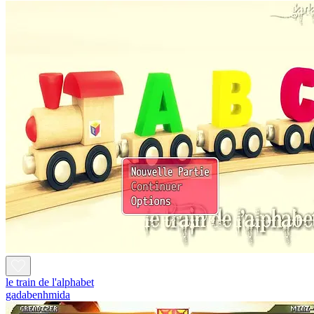
le train de l'alphabet
gadabenhmida