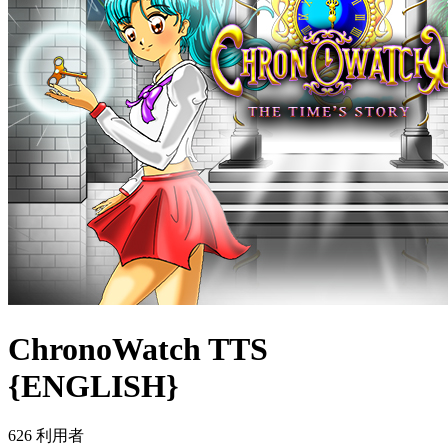
ChronoWatch TTS
{ENGLISH}
626 利用者