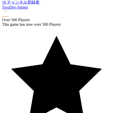
10 チャンネル登録者
TwoDev-Sensei
Over 500 Players
This game has now over 500 Players