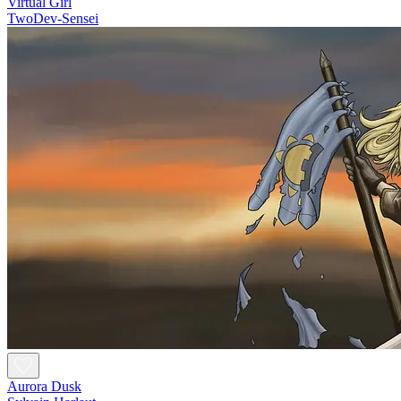
Virtual Girl
TwoDev-Sensei
Aurora Dusk