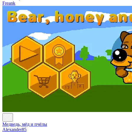
Freank
Медведь, мёд и пчёлы
Alexander85