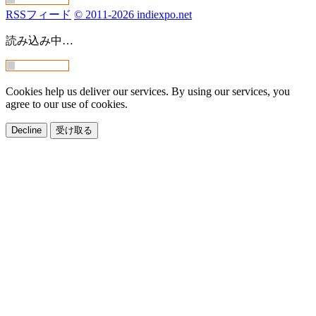
RSSフィード
© 2011-2026 indiexpo.net
読み込み中…
Cookies help us deliver our services. By using our services, you
agree to our use of cookies.
Decline
受け取る