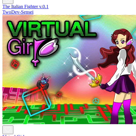
The Italian Fighter v.0.1
TwoDev-Sensei