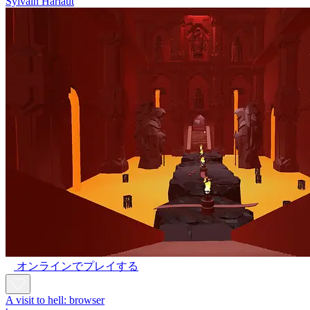
Sylvain Harlaut
オンラインでプレイする
A visit to hell: browser