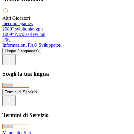
Altri Giocatori
thecouplegames
2089°
sylphoniavgph
1069°
NicolasRevillon
296°
Informazioni
FAQ
Sviluppatori
Lingue (Languages)
Scegli la tua lingua
Termini di Servizio
Termini di Servizio
Mappa del Sito