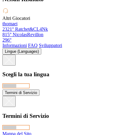
Altri Giocatori
thomaei
2321°
Ratchet&CL4Nk
815°
NicolasRevillon
296°
Informazioni
FAQ
Sviluppatori
Lingue (Languages)
Scegli la tua lingua
Termini di Servizio
Termini di Servizio
Mappa del Sito