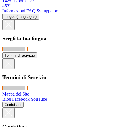
1425°
Doomlaser
453°
Informazioni
FAQ
Sviluppatori
Lingue (Languages)
Scegli la tua lingua
Termini di Servizio
Termini di Servizio
Mappa del Sito
Blog
Facebook
YouTube
Contattaci
Contattaci