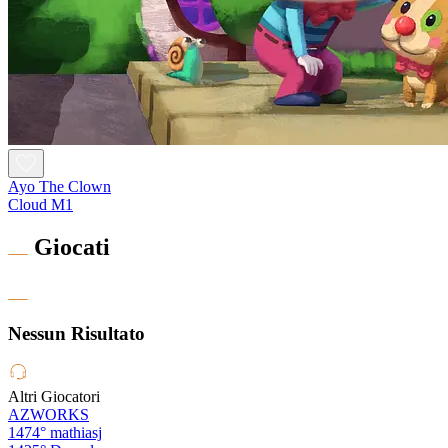
Ayo The Clown
Cloud M1
Giocati
Nessun Risultato
Altri Giocatori
AZWORKS
1474°
mathiasj