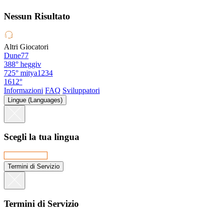
Nessun Risultato
Altri Giocatori
Dune77
388°
heggiv
725°
mitya1234
1612°
Informazioni
FAQ
Sviluppatori
Lingue (Languages)
Scegli la tua lingua
Termini di Servizio
Termini di Servizio