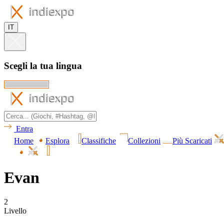
IT
Scegli la tua lingua
Entra
Home
Esplora
Classifiche
Collezioni
Più Scaricati
Evan
2
Livello