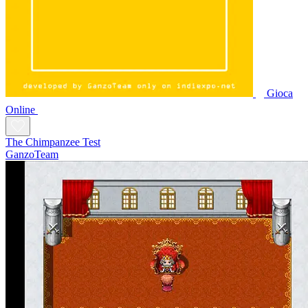
Gioca
Online
The Chimpanzee Test
GanzoTeam