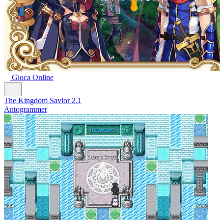
Gioca Online
The Kingdom Savior 2.1
Antogrammer