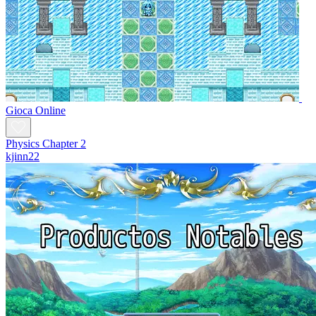
Gioca Online
Physics Chapter 2
kjinn22