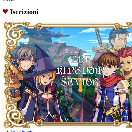
Iscrizioni
Gioca Online