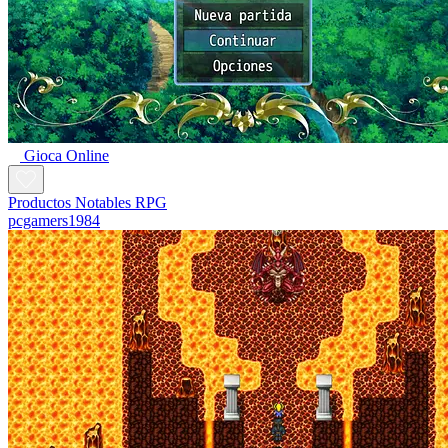
Gioca Online
Productos Notables RPG
pcgamers1984