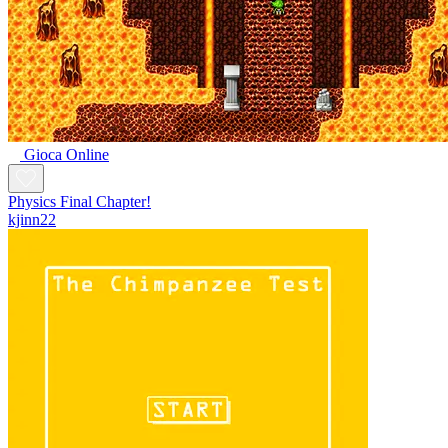
Gioca Online
Physics Final Chapter!
kjinn22