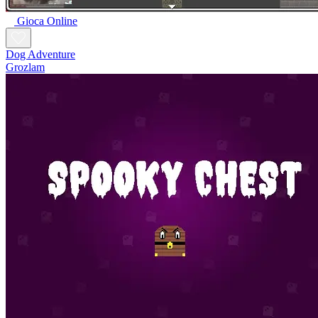
Gioca Online
Dog Adventure
Grozlam