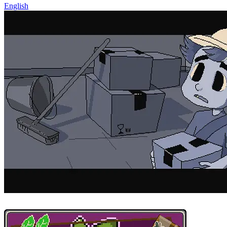
English