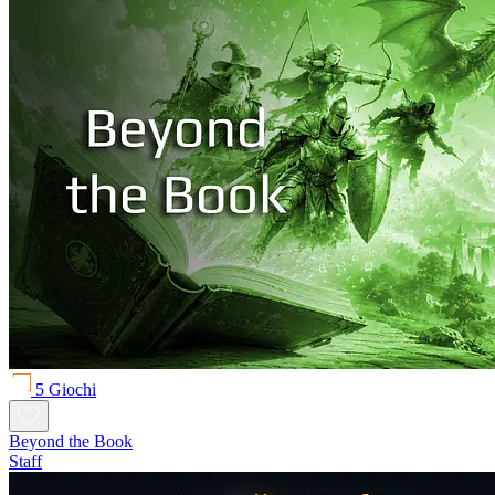
5 Giochi
Beyond the Book
Staff