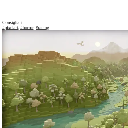
Consigliati
#pixelart
,
#horror
,
#racing