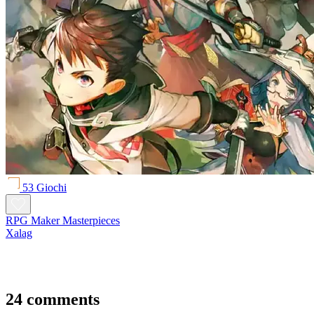
53 Giochi
RPG Maker Masterpieces
Xalag
24 comments