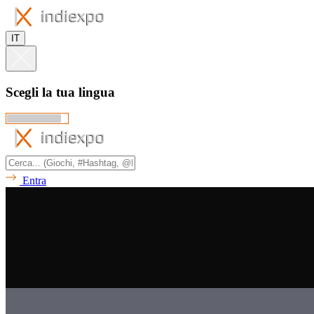
IT
Scegli la tua lingua
Entra