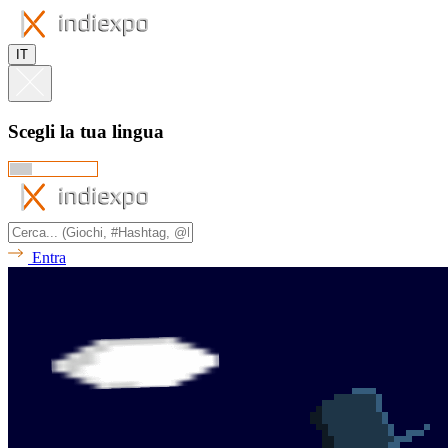
IT
Scegli la tua lingua
Entra