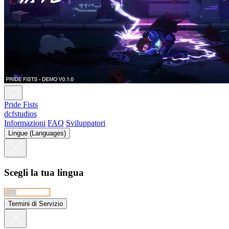
Pride Fists
dcfstudios
Informazioni
FAQ
Sviluppatori
Lingue (Languages)
Scegli la tua lingua
Termini di Servizio