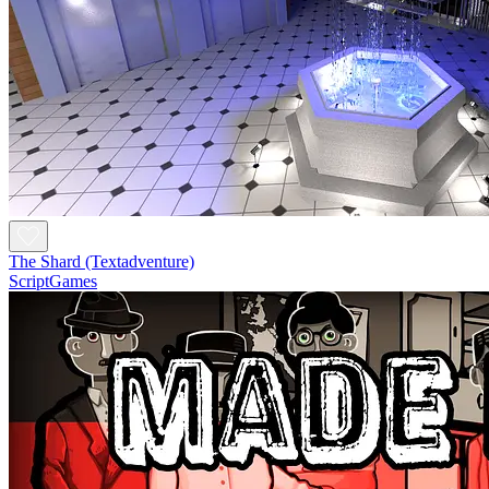
The Shard (Textadventure)
ScriptGames