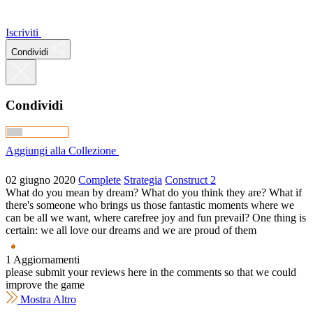
Iscriviti
Condividi
Condividi
Aggiungi alla Collezione
02 giugno 2020
Complete
Strategia
Construct 2
What do you mean by dream? What do you think they are? What if
there's someone who brings us those fantastic moments where we
can be all we want, where carefree joy and fun prevail? One thing is
certain: we all love our dreams and we are proud of them
1 Aggiornamenti
please submit your reviews here in the comments so that we could
improve the game
Mostra Altro