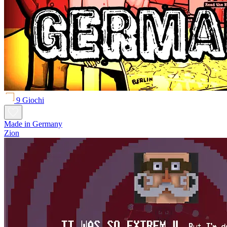
9 Giochi
Made in Germany
Zion