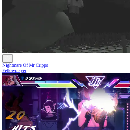
Nightmare Of Mr Cripps
Fellowplayer