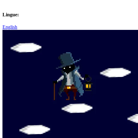
Lingue:
English