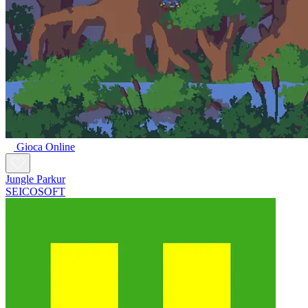
Gioca Online
Jungle Parkur
SEICOSOFT