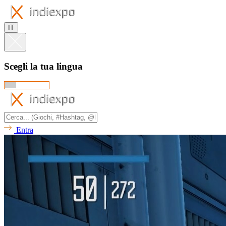
IT
Scegli la tua lingua
Entra