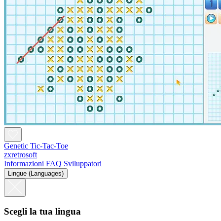
Genetic Tic-Tac-Toe
zxretrosoft
Informazioni
FAQ
Sviluppatori
Lingue (Languages)
Scegli la tua lingua