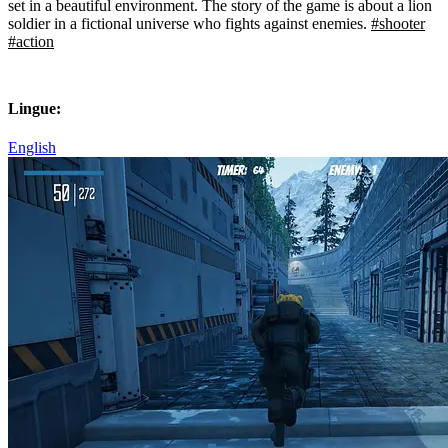
set in a beautiful environment. The story of the game is about a lion
soldier in a fictional universe who fights against enemies.
#shooter
#action
Lingue:
English