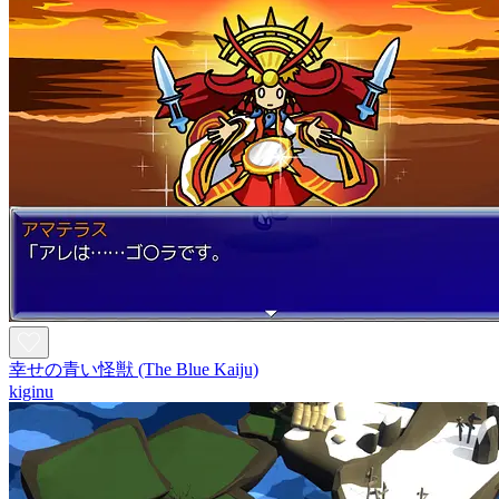
幸せの青い怪獣 (The Blue Kaiju)
kiginu