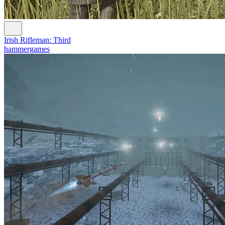
Irish Rifleman: Third
hammergames