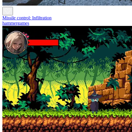
Missile control: Infiltration
hammergames