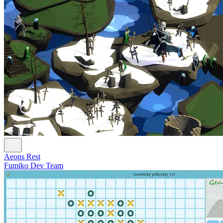
Aeons Rest
Fumiko Dev Team