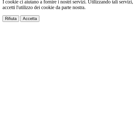
I cookie ci aiutano a fornire i nostri servizi. Utilizzando tali servizi,
accetti l'utilizzo dei cookie da parte nostra.
Rifiuta
Accetta