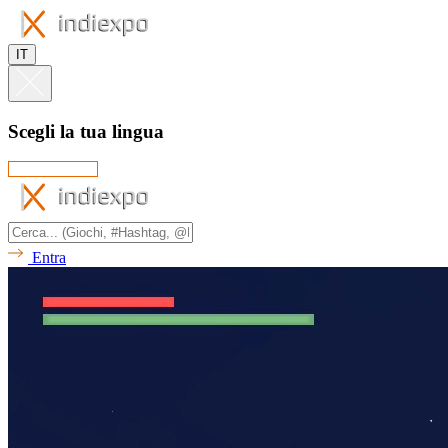
IT
Scegli la tua lingua
Entra