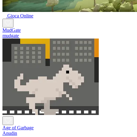
Gioca Online
MudGate
mudgate
Age of Garbage
Anudin