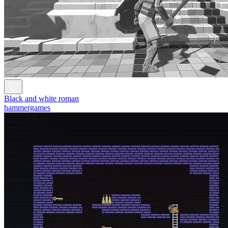
Black and white roman
hammergames