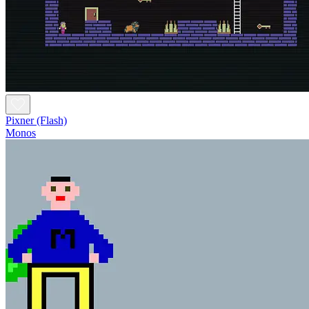
Pixner (Flash)
Monos