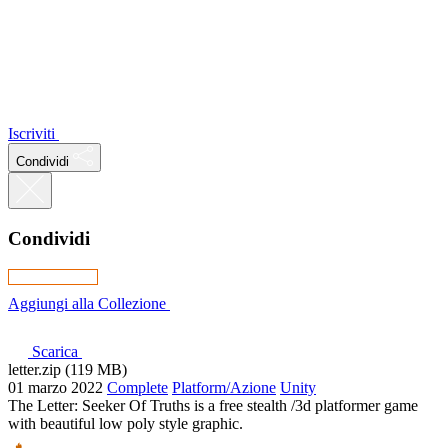
Iscriviti
Condividi
Condividi
Aggiungi alla Collezione
Scarica
letter.zip (119 MB)
01 marzo 2022
Complete
Platform/Azione
Unity
The Letter: Seeker Of Truths is a free stealth /3d platformer game
with beautiful low poly style graphic.