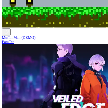
Muffin Man (DEMO)
ParaTec