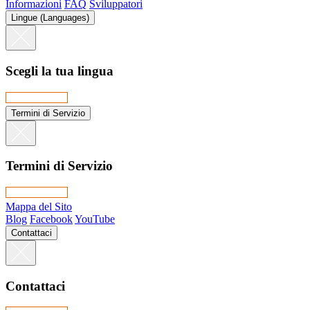
Informazioni
FAQ
Sviluppatori
Lingue (Languages)
Scegli la tua lingua
Termini di Servizio
Termini di Servizio
Mappa del Sito
Blog
Facebook
YouTube
Contattaci
Contattaci