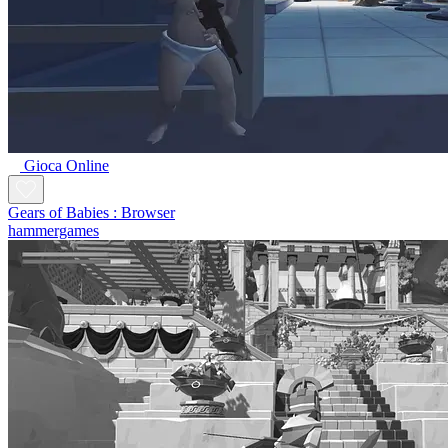
Gioca Online
Gears of Babies : Browser
hammergames