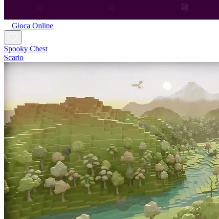
Gioca Online
Spooky Chest
Scario