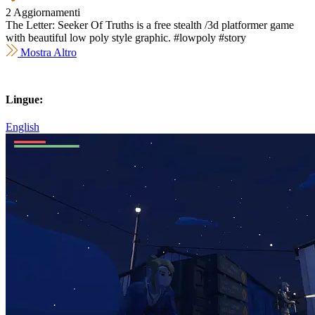
2 Aggiornamenti
The Letter: Seeker Of Truths is a free stealth /3d platformer game
with beautiful low poly style graphic. #lowpoly #story
Mostra Altro
Lingue:
English