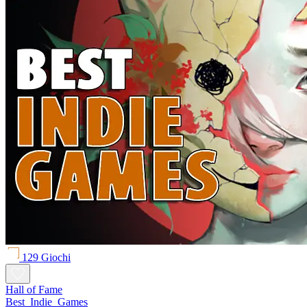
129 Giochi
Hall of Fame
Best_Indie_Games