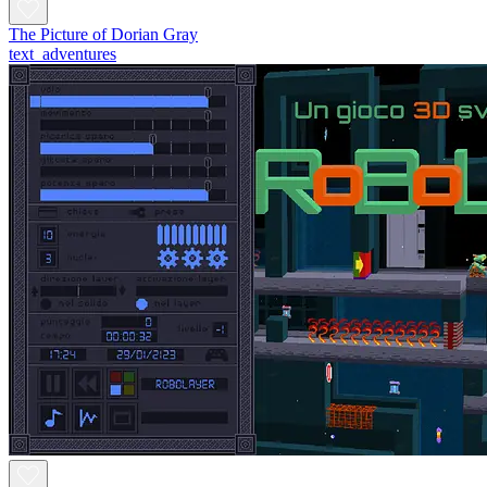
The Picture of Dorian Gray
text_adventures