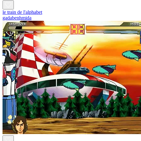
le train de l'alphabet
gadabenhmida