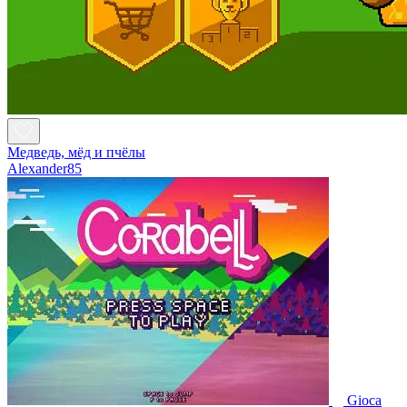
Медведь, мёд и пчёлы
Alexander85
Gioca