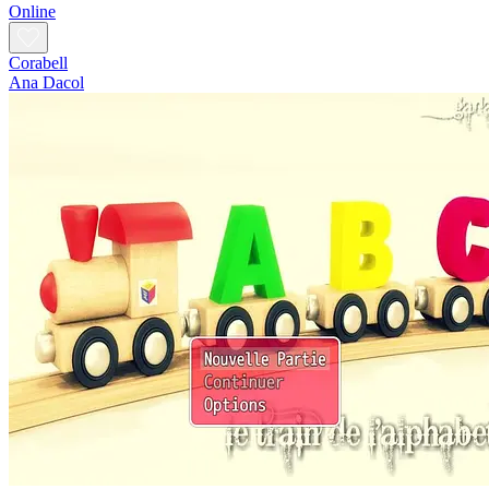
Online
Corabell
Ana Dacol