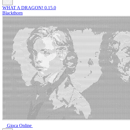
WHAT A DRAGON! 0.15.0
Blackthorn
Gioca Online