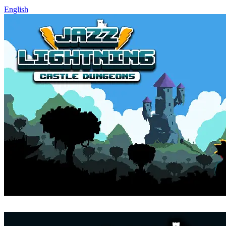
English