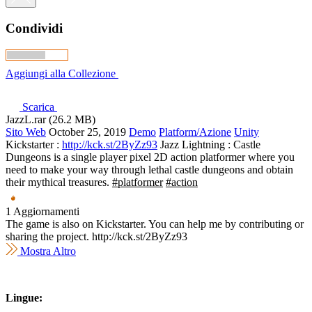
Condividi
Aggiungi alla Collezione
Scarica
JazzL.rar (26.2 MB)
Sito Web
October 25, 2019
Demo
Platform/Azione
Unity
Kickstarter :
http://kck.st/2ByZz93
Jazz Lightning : Castle
Dungeons is a single player pixel 2D action platformer where you
need to make your way through lethal castle dungeons and obtain
their mythical treasures.
#platformer
#action
1 Aggiornamenti
The game is also on Kickstarter. You can help me by contributing or
sharing the project. http://kck.st/2ByZz93
Mostra Altro
Lingue: