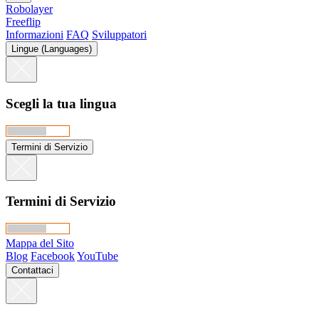
Robolayer
Freeflip
Informazioni
FAQ
Sviluppatori
Lingue (Languages)
Scegli la tua lingua
Termini di Servizio
Termini di Servizio
Mappa del Sito
Blog
Facebook
YouTube
Contattaci