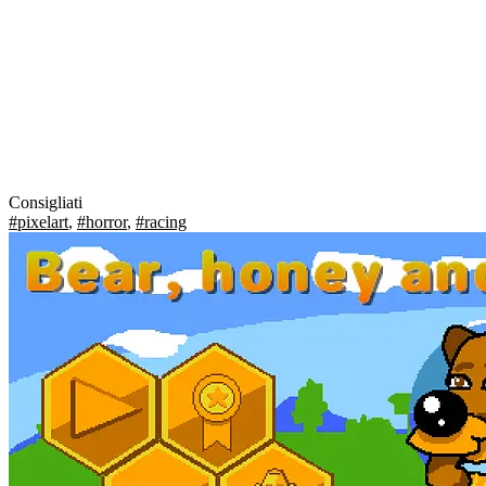
Consigliati
#pixelart
,
#horror
,
#racing