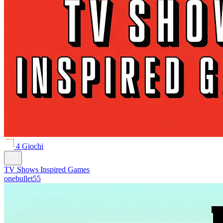
4 Giochi
TV Shows Inspired Games
onebullet55