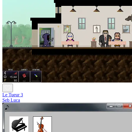
Le Tueur 3
Seb Luca