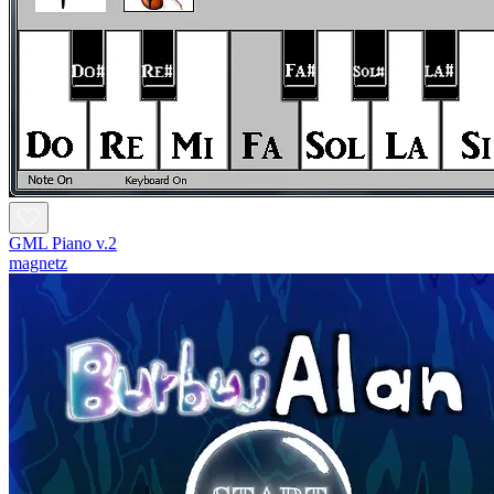
GML Piano v.2
magnetz