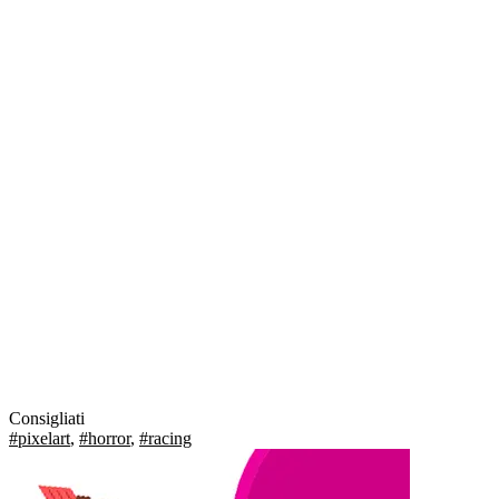
Consigliati
#pixelart
,
#horror
,
#racing