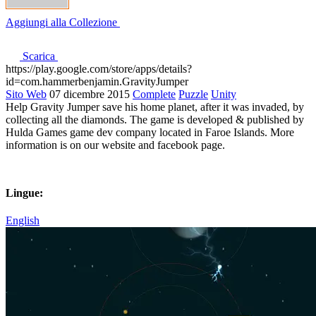
Aggiungi alla Collezione
Scarica
https://play.google.com/store/apps/details?
id=com.hammerbenjamin.GravityJumper
Sito Web
07 dicembre 2015
Complete
Puzzle
Unity
Help Gravity Jumper save his home planet, after it was invaded, by
collecting all the diamonds. The game is developed & published by
Hulda Games game dev company located in Faroe Islands. More
information is on our website and facebook page.
Lingue:
English