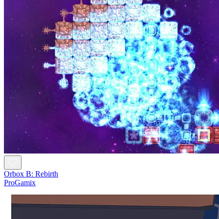
Orbox B: Rebirth
ProGamix