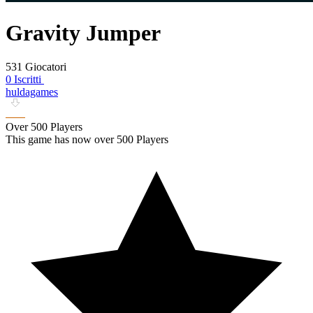
Gravity Jumper
531 Giocatori
0 Iscritti
huldagames
Over 500 Players
This game has now over 500 Players