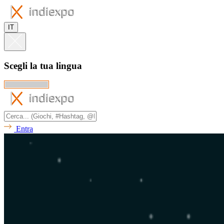
IT
Scegli la tua lingua
Entra