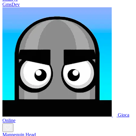
GmsDev
Gioca
Online
Mannequin Head