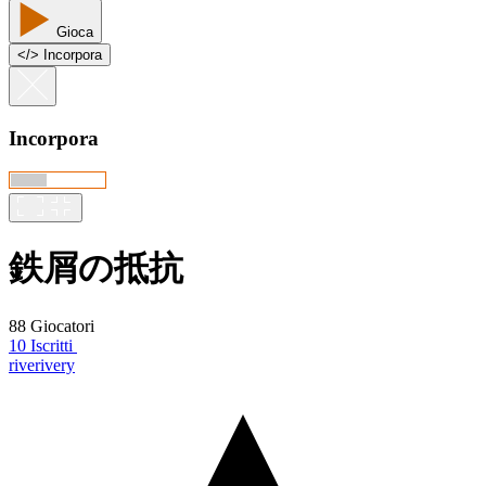
Gioca
<
/
> Incorpora
Incorpora
鉄屑の抵抗
88 Giocatori
10 Iscritti
riverivery