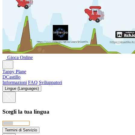
Gioca Online
Tappy Plane
DCastillo
Informazioni
FAQ
Sviluppatori
Lingue (Languages)
Scegli la tua lingua
Termini di Servizio