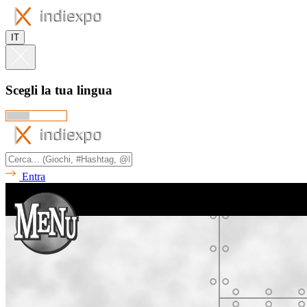
IT
Scegli la tua lingua
Entra