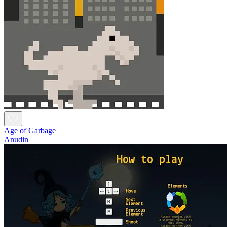
Age of Garbage
Anudin