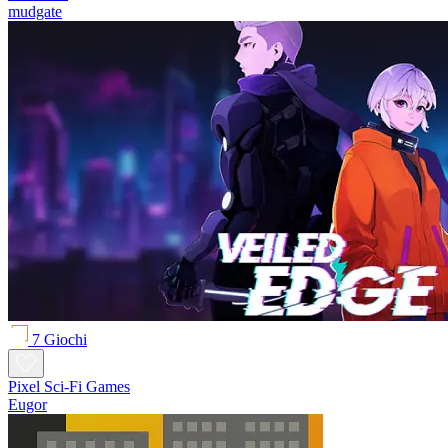
mudgate
7 Giochi
Pixel Sci-Fi Games
Eugor