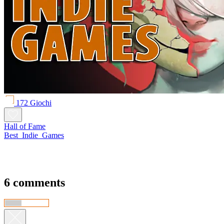
172 Giochi
Hall of Fame
Best_Indie_Games
6 comments