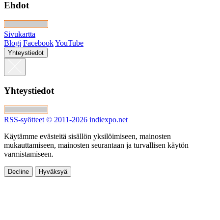
Ehdot
Sivukartta
Blogi
Facebook
YouTube
Yhteystiedot
Yhteystiedot
RSS-syötteet
© 2011-2026 indiexpo.net
Käytämme evästeitä sisällön yksilöimiseen, mainosten
mukauttamiseen, mainosten seurantaan ja turvallisen käytön
varmistamiseen.
Decline
Hyväksyä