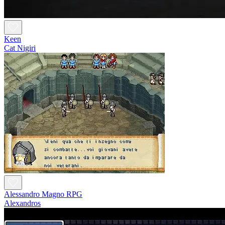
Keen
Cat Nigiri
Alessandro Magno RPG
Alexandros