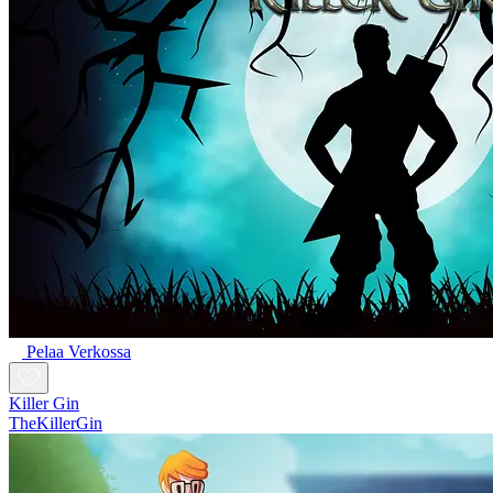
Pelaa Verkossa
Killer Gin
TheKillerGin