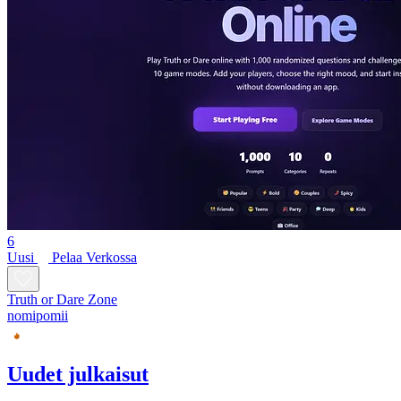
6
Uusi
Pelaa Verkossa
Truth or Dare Zone
nomipomii
Uudet julkaisut