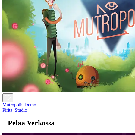
Mutropolis Demo
Pirita_Studio
Pelaa Verkossa