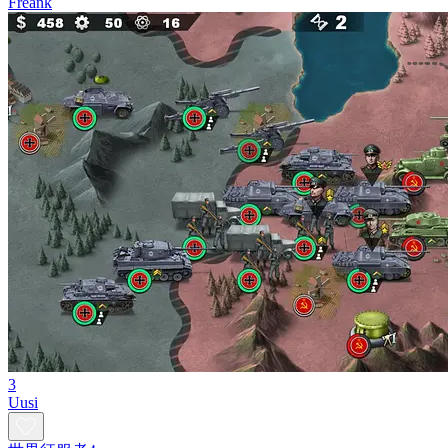
Freank
3
Uusi