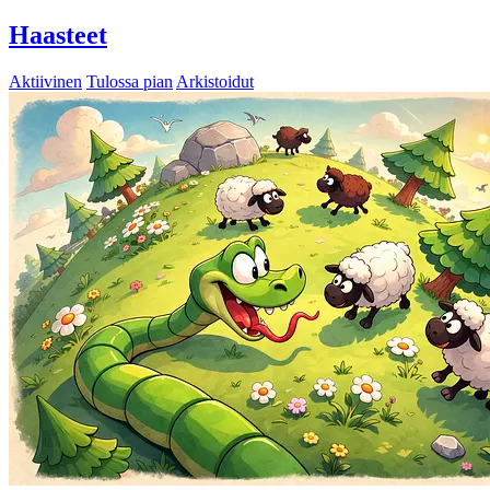
Haasteet
Aktiivinen
Tulossa pian
Arkistoidut