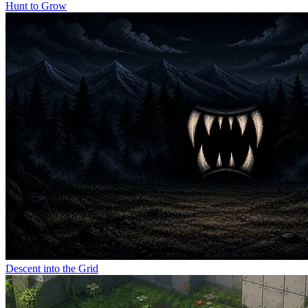
Hunt to Grow
Descent into the Grid