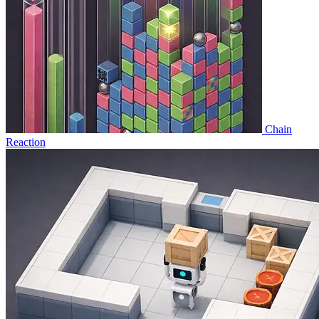
Chain
Reaction