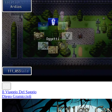
Il Viaggio Del Saggio
Diego Gramiccioli