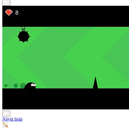
Näytä lisää