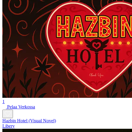
1
Pelaa Verkossa
Hazbin Hotel (Visual Novel)
Libery