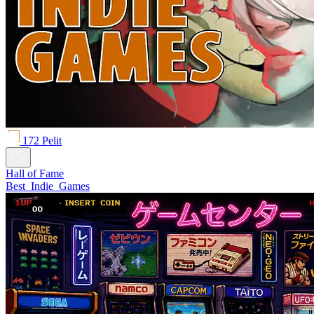
172 Pelit
Hall of Fame
Best_Indie_Games