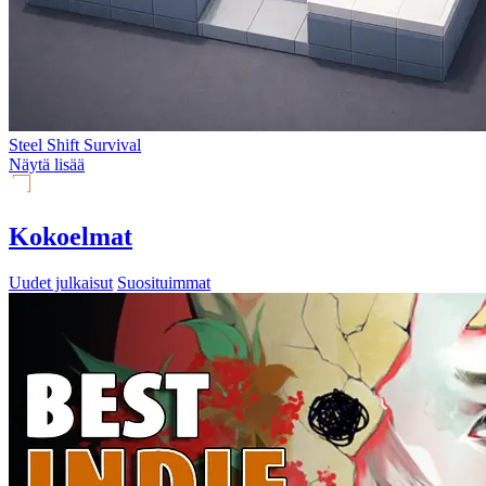
Steel Shift Survival
Näytä lisää
Kokoelmat
Uudet julkaisut
Suosituimmat