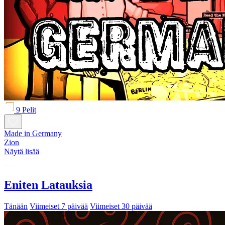
9 Pelit
Made in Germany
Zion
Näytä lisää
Eniten Latauksia
Tänään
Viimeiset 7 päivää
Viimeiset 30 päivää