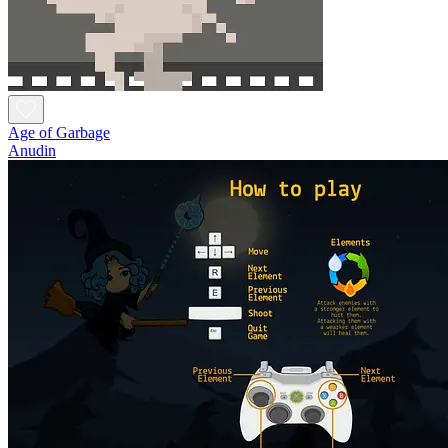
Age of Garbage
Anudin