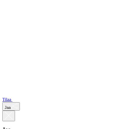
Tilaa
Jaa