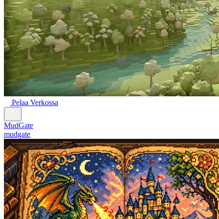
Pelaa Verkossa
MudGate
mudgate