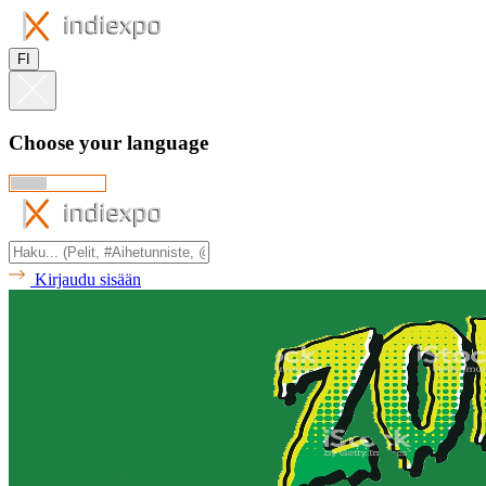
FI
Choose your language
Kirjaudu sisään