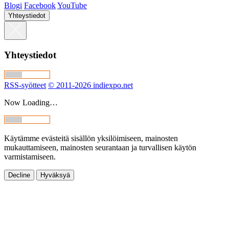
Blogi
Facebook
YouTube
Yhteystiedot
Yhteystiedot
RSS-syötteet
© 2011-2026 indiexpo.net
Now Loading…
Käytämme evästeitä sisällön yksilöimiseen, mainosten
mukauttamiseen, mainosten seurantaan ja turvallisen käytön
varmistamiseen.
Decline
Hyväksyä