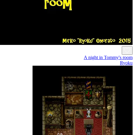
A night in Tommy's