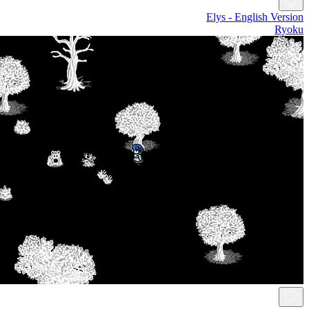
Elys - English V