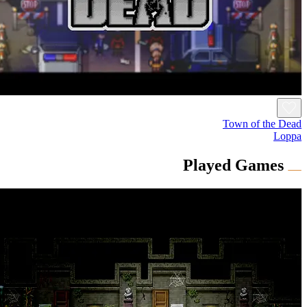
Town of the
Played Game