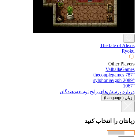
The fate of 
Other P
Valhalla
thecouplegames
sylphoniavgph
پرسش‌های رایج
توسعه‌دهندگان
L)
ان را انتخاب کنید