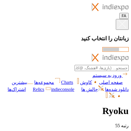
ان را انتخاب کنید
ود به سیستم
حه اصلی
کاوش
Charts
مجموعه‌ها
بیشترین
 شده‌ها
چالش ها
indieconsole
Relics
اشتراک‌ها
Ryo