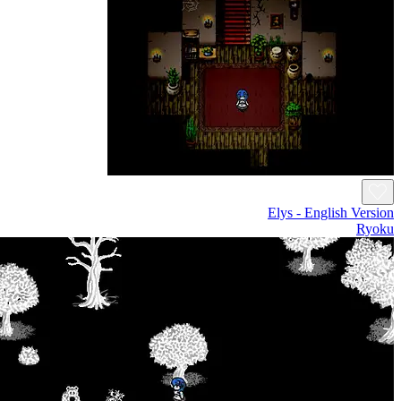
Elys - English V