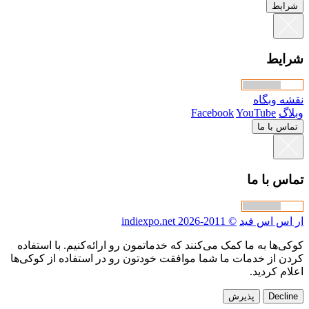
ط
ط
وبگاه
Facebook
YouTube
با ما
با ما
 اس فید
© 2011-2026 indiexpo.net
ا به ما کمک می‌کنند که خدماتمون رو ارائه‌کنیم. با استفاده
از خدمات ما شما موافقت خودتون رو در استفاده از کوکی‌ها
کردید.
De
پذیرش