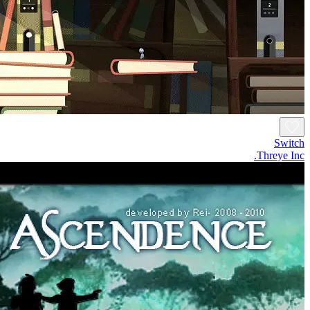
Switch
Threye Inc.