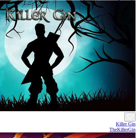
Killer Gin
TheKillerGin