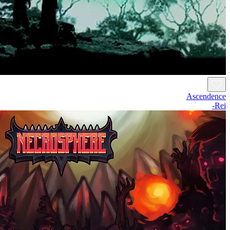
Ascendence
Rei-