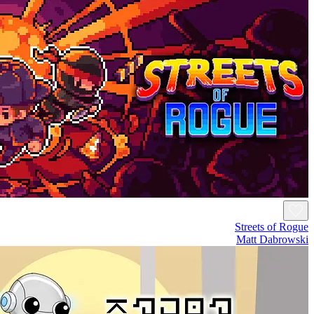
Streets of Rogue
Matt Dabrowski