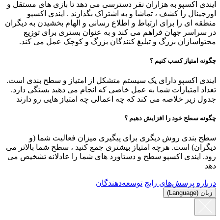
ایندی اکسپو به هزاران نفر دسترسی می دهد تا بازی های مستقل و
اورجینال را کشف ، تماشا و به اشتراک بگذارند . ایندی اکسپو
منطقه ای را برای ارتباط و اطلاع رسانی و الهام بخشیدن به دیگران
در سراسر جهان فراهم می کند و به عنوان بستری برای توزیع
محتواسازان بزرگ و تبلیغ کنندگان بزرگ و کوچک عمل می کند.
چگونه امتیاز کسب کنیم ؟
ایندی اکسپو دارای یک سیستم متشکل از امتیاز و سطح بندی است.
تعداد امتیازات شما به عمل خاصی که انجام می دهید بستگی دارد.
جدول زیر خلاصه می کند که چه اعمالی چه امتیاز هایی رو دارند
چگونه سطح خود را افزایش دهیم ؟
سطح بندی روش دیگری برای پیگیری میزان فعالیت شما (و
دیگران) است. هرچه امتیاز بیشتری جمع کنید ، سطح شما بالاتر می
رود. ایندی اکسپو سطح و دستاورد های شما را عادلانه تشخیص می
دهد
درباره
پرسش‌های رایج
توسعه‌دهندگان
زبان (Language)