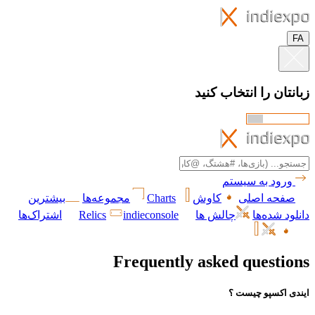
FA
زبانتان را انتخاب کنید
ورود به سیستم
صفحه اصلی
کاوش
Charts
مجموعه‌ها
بیشترین
دانلود شده‌ها
چالش ها
indieconsole
Relics
اشتراک‌ها
Frequently asked questions
ایندی اکسپو چیست ؟