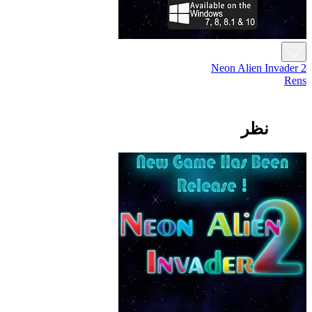
Neon Alien Invader 2
Rens
نظر