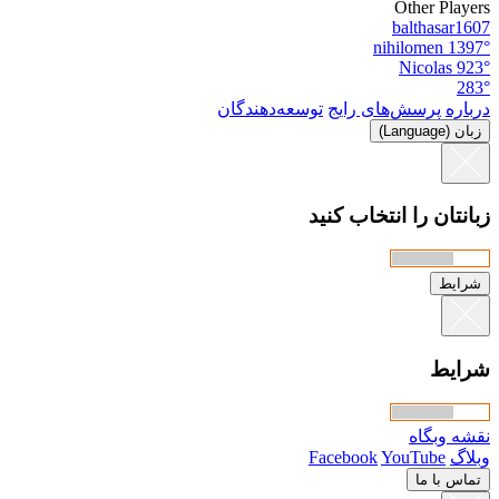
Other Players
balthasar1607
nihilomen
1397°
Nicolas
923°
283°
درباره
پرسش‌های رایج
توسعه‌دهندگان
زبان (Language)
زبانتان را انتخاب کنید
شرایط
شرایط
نقشه وبگاه
وبلاگ
YouTube
Facebook
تماس با ما