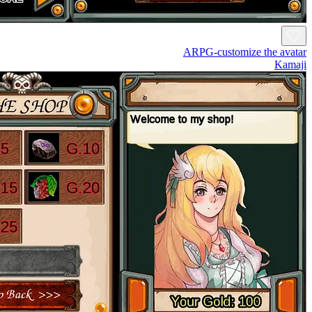
ARPG-customize the avatar
Kamaji