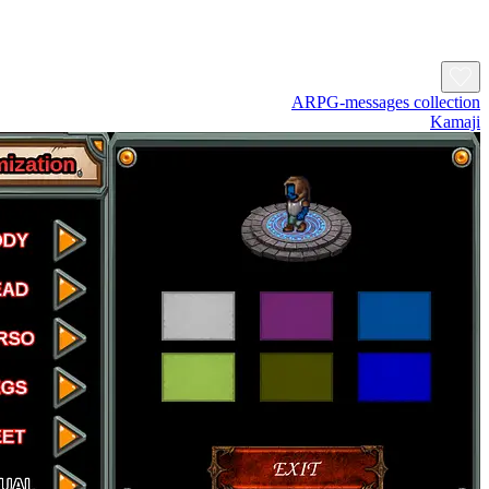
ARPG-messages collection
Kamaji