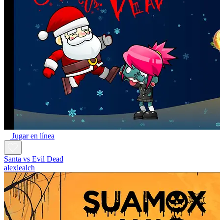
Jugar en línea
Santa vs Evil Dead
alexlealch