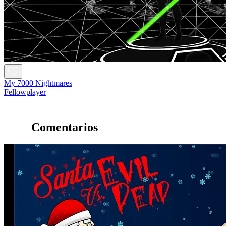
My 7000 Nightmares
Fellowplayer
Comentarios