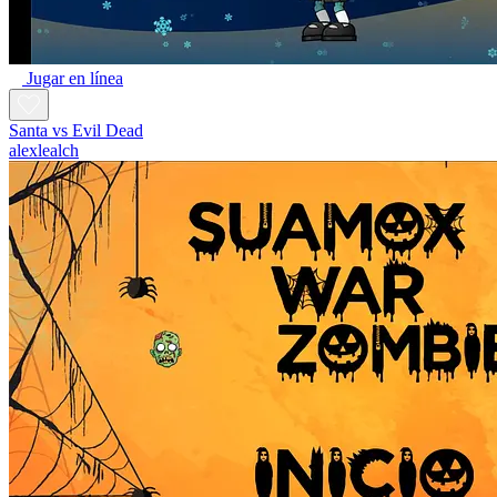
Jugar en línea
Santa vs Evil Dead
alexlealch