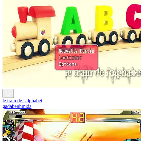
le train de l'alphabet
gadabenhmida