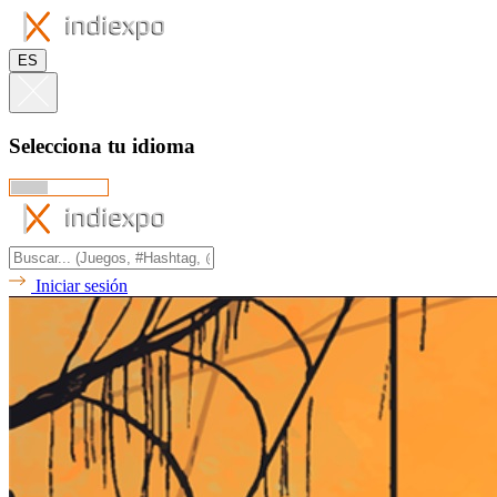
ES
Selecciona tu idioma
Iniciar sesión