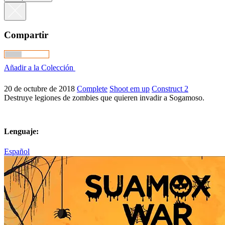
Compartir
Añadir a la Colección
20 de octubre de 2018
Complete
Shoot em up
Construct 2
Destruye legiones de zombies que quieren invadir a Sogamoso.
Lenguaje:
Español