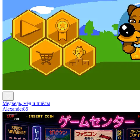
Медведь, мёд и пчёлы
Alexander85