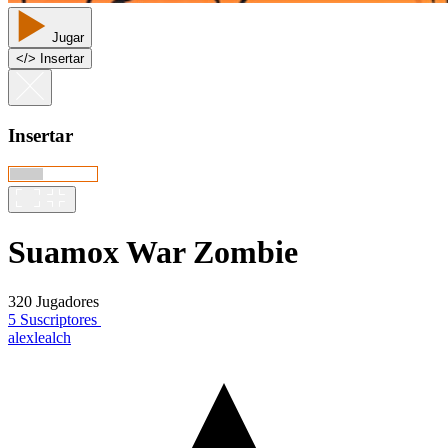
Jugar
<
/
> Insertar
Insertar
Suamox War Zombie
320 Jugadores
5 Suscriptores
alexlealch