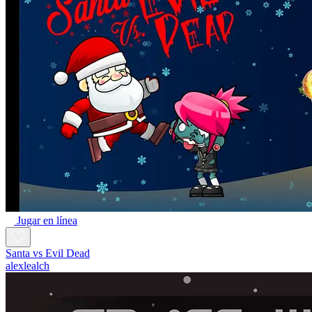
Jugar en línea
Santa vs Evil Dead
alexlealch