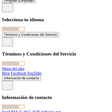
Lenguaje (Language)
Selecciona tu idioma
Términos y Condiciones del Servicio
Términos y Condiciones del Servicio
Mapa del sitio
Blog
Facebook
YouTube
Información de contacto
Información de contacto
Feed RSS
© 2011-2026 indiexpo.net