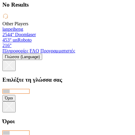
No Results
Other Players
lanpeiheng
2544°
Doomlaser
453°
unRoboto
216°
Πληροφορίες
FAQ
Προγραμματιστές
Γλώσσα (Language)
Επιλέξτε τη γλώσσα σας
Όροι
Όροι