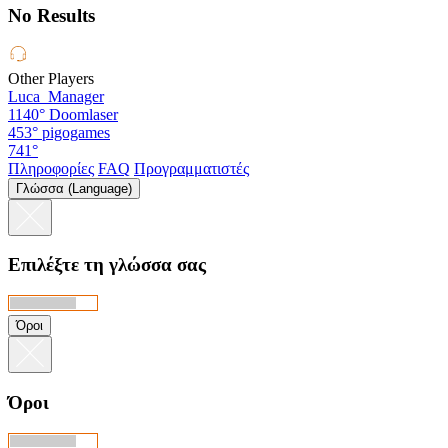
No Results
Other Players
Luca_Manager
1140°
Doomlaser
453°
pigogames
741°
Πληροφορίες
FAQ
Προγραμματιστές
Γλώσσα (Language)
Επιλέξτε τη γλώσσα σας
Όροι
Όροι