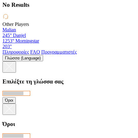
No Results
Other Players
Malian
245°
Danjel
1253°
Morningstar
203°
Πληροφορίες
FAQ
Προγραμματιστές
Γλώσσα (Language)
Επιλέξτε τη γλώσσα σας
Όροι
Όροι