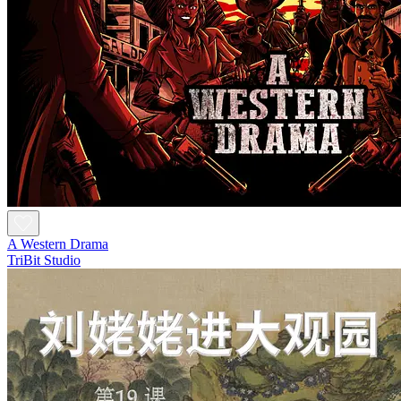
A Western Drama
TriBit Studio