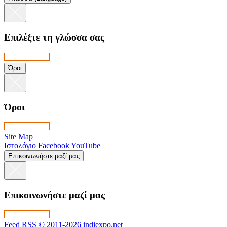
Επιλέξτε τη γλώσσα σας
Όροι
Όροι
Site Map
Ιστολόγιο
Facebook
YouTube
Επικοινωνήστε μαζί μας
Επικοινωνήστε μαζί μας
Feed RSS
© 2011-2026 indiexpo.net