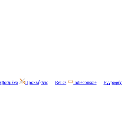
τεβασμένα
Προκλήσεις
Relics
indieconsole
Εγγραφές