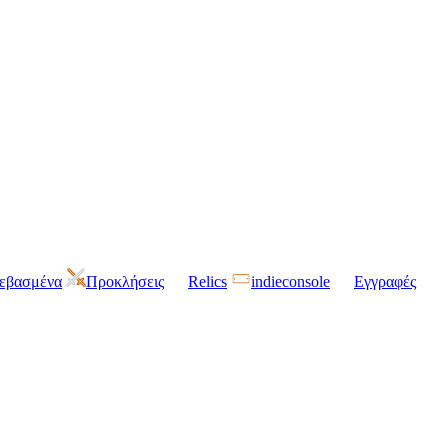
τεβασμένα
Προκλήσεις
Relics
indieconsole
Εγγραφές