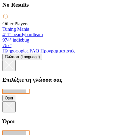
No Results
Other Players
Tuning Mania
411°
beardybardteam
974°
indiebug
767°
Πληροφορίες
FAQ
Προγραμματιστές
Γλώσσα (Language)
Επιλέξτε τη γλώσσα σας
Όροι
Όροι