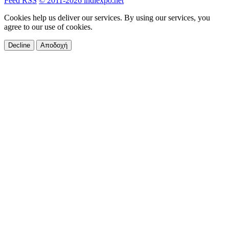
Feed RSS
© 2011-2026 indiexpo.net
Cookies help us deliver our services. By using our services, you
agree to our use of cookies.
Decline
Αποδοχή