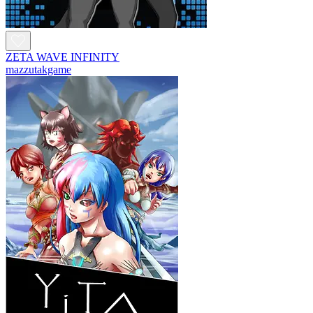
ZETA WAVE INFINITY
mazzutakgame