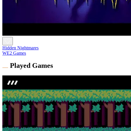
Hidden Nightmares
WE2 Games
Played Games