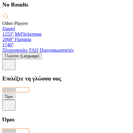
No Results
Other Players
Danjel
1253°
MrFlickerman
2068°
Flaminia
1740°
Πληροφορίες
FAQ
Προγραμματιστές
Γλώσσα (Language)
Επιλέξτε τη γλώσσα σας
Όροι
Όροι