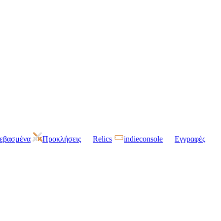
τεβασμένα
Προκλήσεις
Relics
indieconsole
Εγγραφές