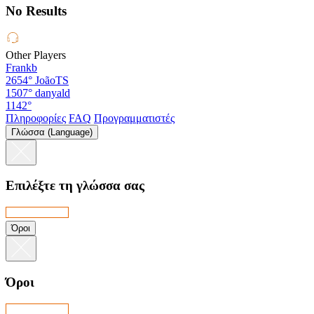
No Results
Other Players
Frankb
2654°
JoãoTS
1507°
danyald
1142°
Πληροφορίες
FAQ
Προγραμματιστές
Γλώσσα (Language)
Επιλέξτε τη γλώσσα σας
Όροι
Όροι