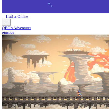
Παίξτε Online
QBO's Adventures
pinellos