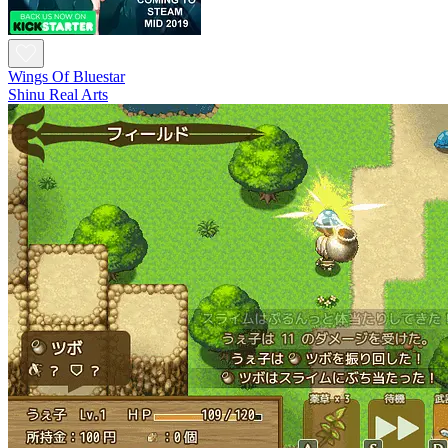
Wings Of Bluestar
Shinu Real Arts