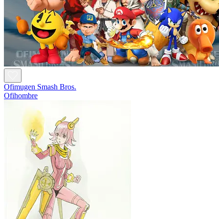
Ofimugen Smash Bros.
Ofihombre