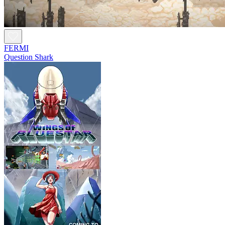
FERMI
Question Shark