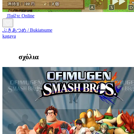
Παίξτε Online
ぶきあつめ / Bukiatsume
kagaya
σχόλια