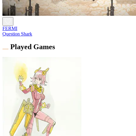
FERMI
Question Shark
Played Games