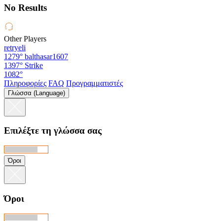
No Results
Other Players
retryeli
1279°
balthasar1607
1397°
Strike
1082°
Πληροφορίες
FAQ
Προγραμματιστές
Γλώσσα (Language)
Επιλέξτε τη γλώσσα σας
Όροι
Όροι