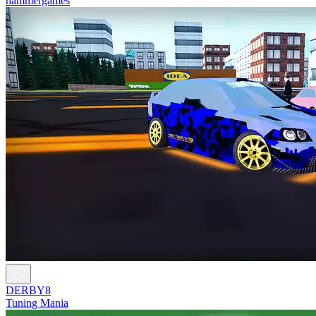
hammergames
DERBY8
Tuning Mania