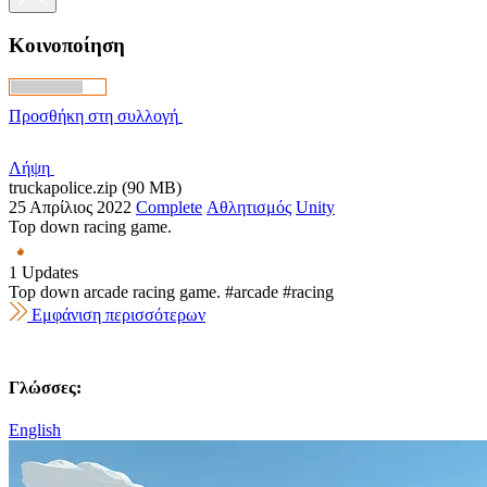
Κοινοποίηση
Προσθήκη στη συλλογή
Λήψη
truckapolice.zip (90 MB)
25 Απρίλιος 2022
Complete
Αθλητισμός
Unity
Top down racing game.
1 Updates
Top down arcade racing game. #arcade #racing
Εμφάνιση περισσότερων
Γλώσσες:
English