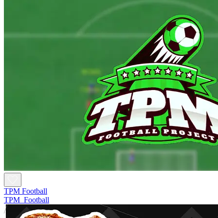
TPM Football
TPM_Football