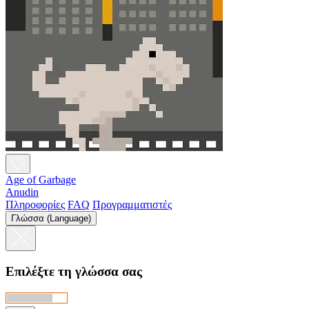
Age of Garbage
Anudin
Πληροφορίες
FAQ
Προγραμματιστές
Γλώσσα (Language)
Επιλέξτε τη γλώσσα σας