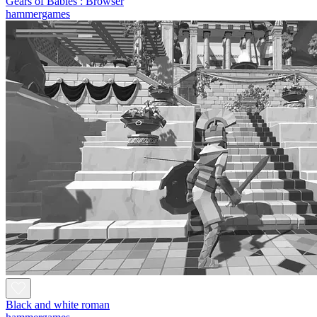
Gears of Babies : Browser
hammergames
Black and white roman