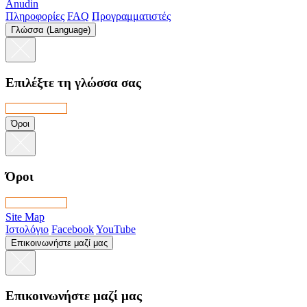
Anudin
Πληροφορίες
FAQ
Προγραμματιστές
Γλώσσα (Language)
Επιλέξτε τη γλώσσα σας
Όροι
Όροι
Site Map
Ιστολόγιο
Facebook
YouTube
Επικοινωνήστε μαζί μας
Επικοινωνήστε μαζί μας