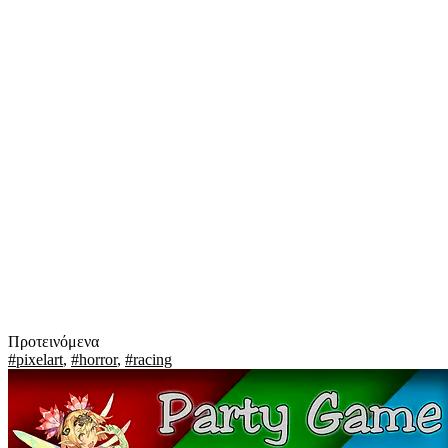
Προτεινόμενα
#pixelart
,
#horror
,
#racing