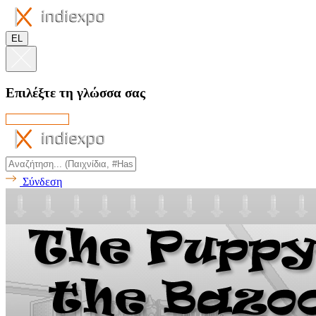
EL
Επιλέξτε τη γλώσσα σας
Σύνδεση