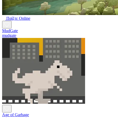
Παίξτε Online
MudGate
mudgate
Age of Garbage