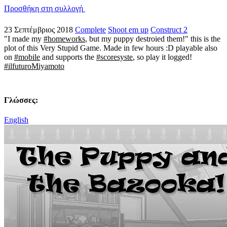
Προσθήκη στη συλλογή
23 Σεπτέμβριος 2018
Complete
Shoot em up
Construct 2
"I made my
#homeworks
, but my puppy destroied them!" this is the
plot of this Very Stupid Game. Made in few hours :D playable also
on
#mobile
and supports the
#scoresyste
, so play it logged!
#ilfuturoMiyamoto
Γλώσσες:
English