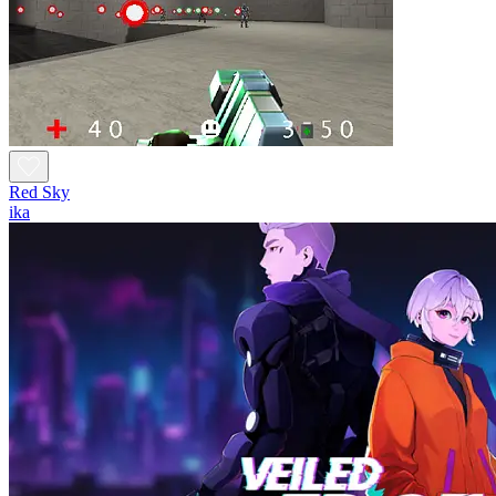
Red Sky
ika