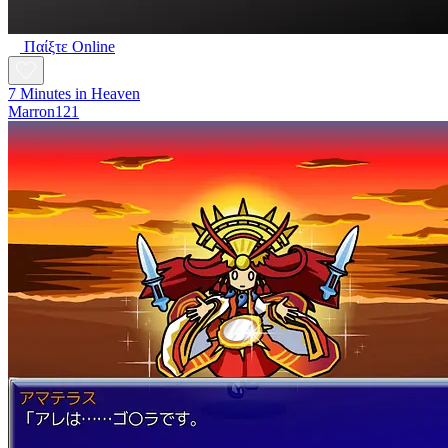
Παίξτε Online
7 Minutes in Heaven
Marron121