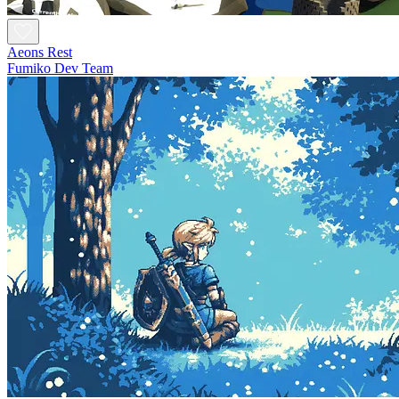
Aeons Rest
Fumiko Dev Team