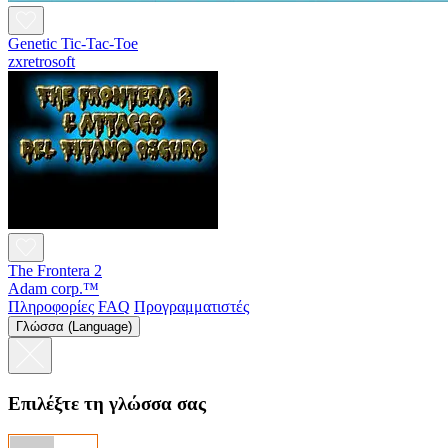
Genetic Tic-Tac-Toe
zxretrosoft
The Frontera 2
Adam corp.™
Πληροφορίες
FAQ
Προγραμματιστές
Γλώσσα (Language)
Επιλέξτε τη γλώσσα σας