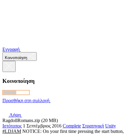
Εγγραφή
Κοινοποίηση
Κοινοποίηση
Προσθήκη στη συλλογή
Λήψη
RagdollRomans.zip (20 MB)
Ιστότοπος
1 Σεπτέμβριος 2016
Complete
Στρατηγική
Unity
#LDJAM
NOTICE: On your first time pressing the start button,