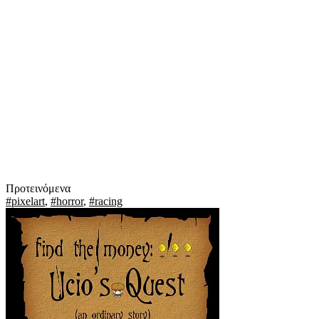
Προτεινόμενα
#pixelart
,
#horror
,
#racing