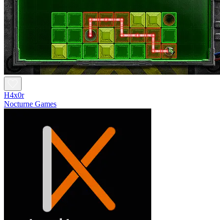
H4x0r
Nocturne Games