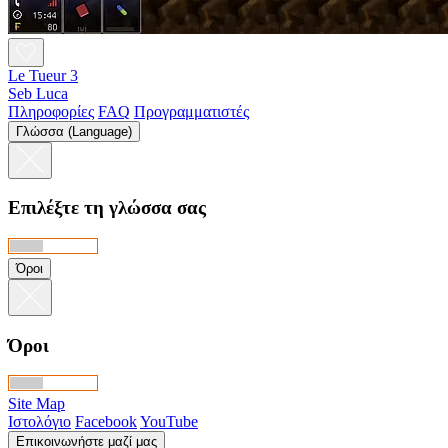
Le Tueur 3
Seb Luca
Πληροφορίες
FAQ
Προγραμματιστές
Γλώσσα (Language)
Επιλέξτε τη γλώσσα σας
Όροι
Όροι
Site Map
Ιστολόγιο
Facebook
YouTube
Επικοινωνήστε μαζί μας