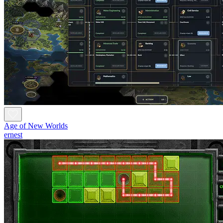
Age of New Worlds
ernest