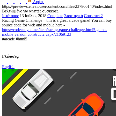
Λήψη
https://previews.envatousercontent.com/files/237806140/index.html
Βελτιωμένο για κινητές συσκευές
Ιστότοπος
13 Ιούλιος 2018
Complete
Στρατηγική
Construct 2
Racing Game Challenge – this is a great arcade game! You can buy
source code for web and mobile here -
https://codecanyon.net/item/racing-game-challenge-html5-game-
mobile-version-construct2-capx/21069123
#arcade
#html5
Γλώσσες:
English