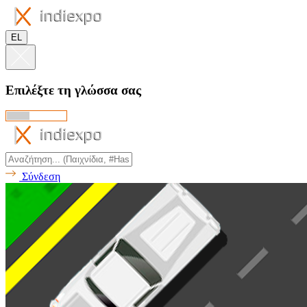
EL
Επιλέξτε τη γλώσσα σας
Σύνδεση