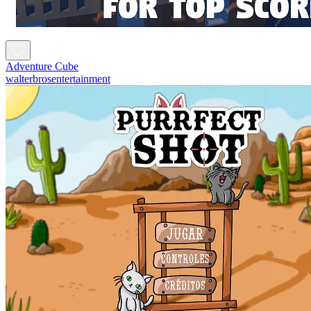
Adventure Cube
walterbrosentertainment