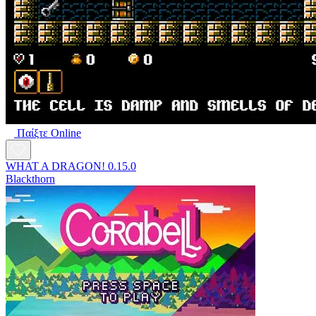
Παίξτε Online
WHAT A DRAGON! 0.15.0
Blackthorn