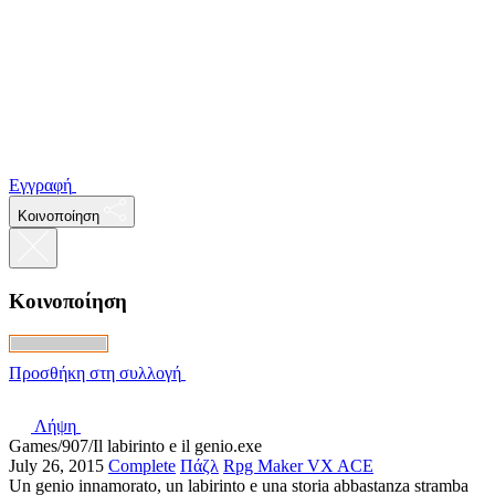
Εγγραφή
Κοινοποίηση
Κοινοποίηση
Προσθήκη στη συλλογή
Λήψη
Games/907/Il labirinto e il genio.exe
July 26, 2015
Complete
Πάζλ
Rpg Maker VX ACE
Un genio innamorato, un labirinto e una storia abbastanza stramba