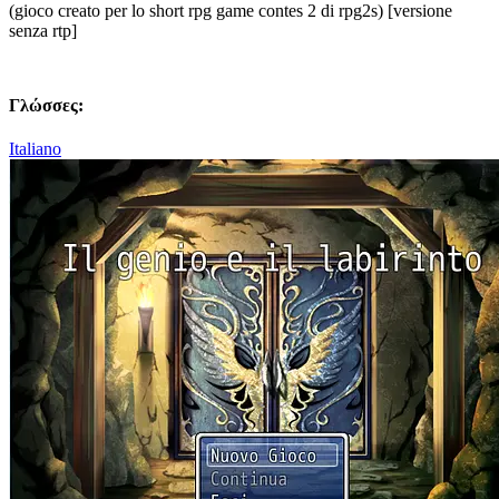
(gioco creato per lo short rpg game contes 2 di rpg2s) [versione
senza rtp]
Γλώσσες:
Italiano