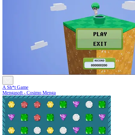
A Sh*t Game
Mengasoft - Cosimo Menga