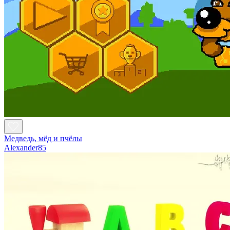
Медведь, мёд и пчёлы
Alexander85