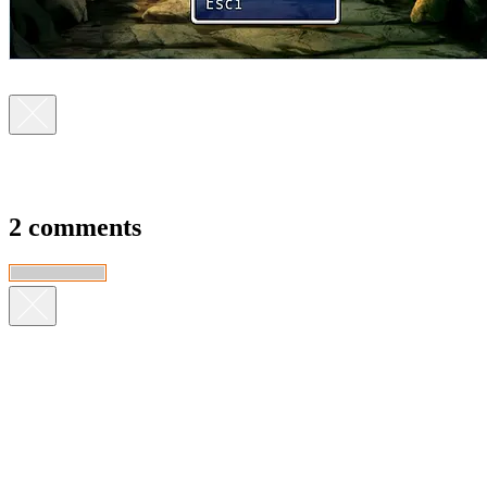
2 comments