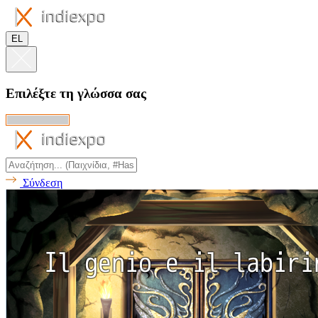
EL
Επιλέξτε τη γλώσσα σας
Σύνδεση