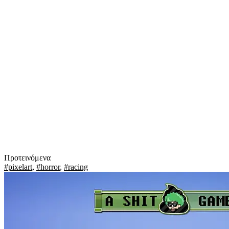
Προτεινόμενα
#pixelart
,
#horror
,
#racing