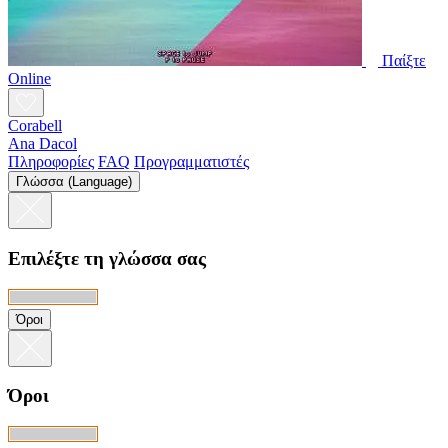
Παίξτε
Online
Corabell
Ana Dacol
Πληροφορίες
FAQ
Προγραμματιστές
Γλώσσα (Language)
Επιλέξτε τη γλώσσα σας
Όροι
Όροι