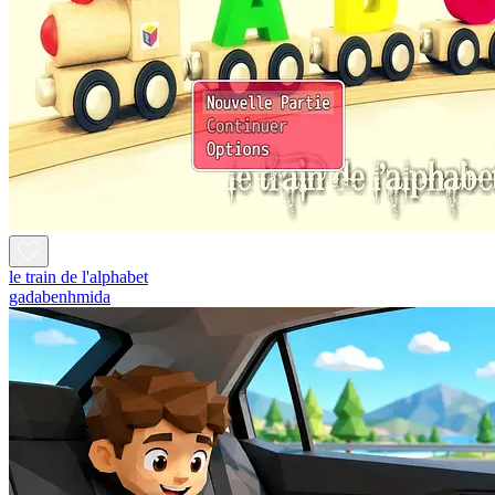
le train de l'alphabet
gadabenhmida