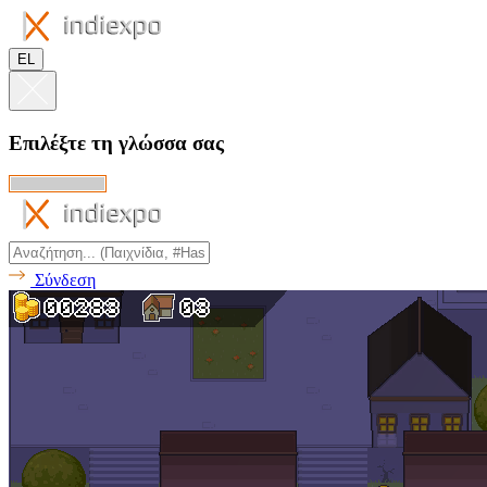
EL
Επιλέξτε τη γλώσσα σας
Σύνδεση