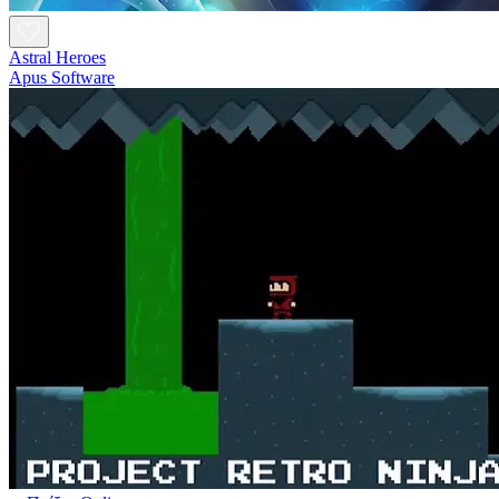
Astral Heroes
Apus Software