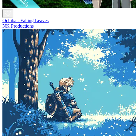
Ochiba - Falling Leaves
NK Productions