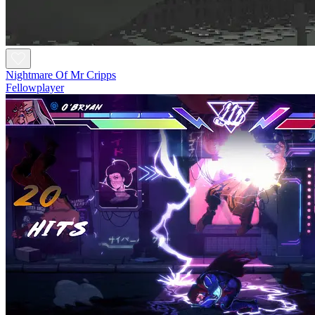
Nightmare Of Mr Cripps
Fellowplayer