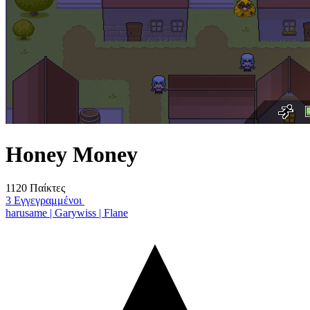
Honey Money
1120 Παίκτες
3 Εγγεγραμμένοι
harusame | Garywiss | Flane