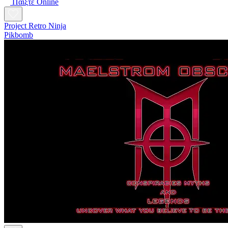
Παίξτε Online
Project Retro Ninja
Pikbomb