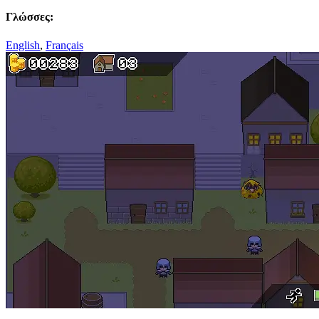
Γλώσσες:
English
,
Français