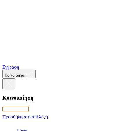
Εγγραφή
Κοινοποίηση
Κοινοποίηση
Προσθήκη στη συλλογή
Λήψη