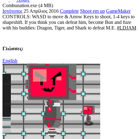
Combunation.exe (4 MB)
Ιστότοπος
25 Απρίλιος 2016
Complete
Shoot em up
GameMaker
CONTROLS: WASD to move & Arrow Keys to shoot, 1-4 keys to
shapeshift. If you think you can defeat him, become Bun and fuze
with his buddies: Dragon, Tiger, and Shark to defeat M.E.
#LDJAM
Γλώσσες:
English