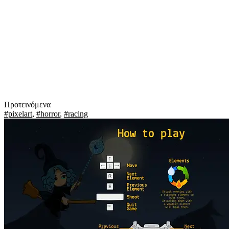
Προτεινόμενα
#pixelart
,
#horror
,
#racing