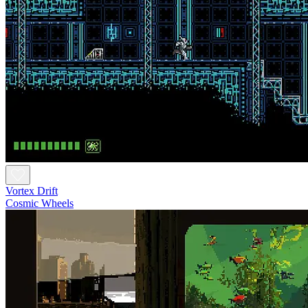
Vortex Drift
Cosmic Wheels