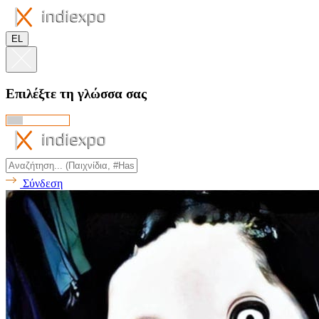
EL
Επιλέξτε τη γλώσσα σας
Σύνδεση