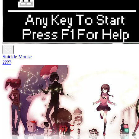
Suicide Mouse
????