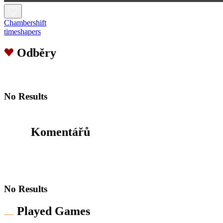
Chambershift
timeshapers
Odběry
No Results
Komentářů
No Results
Played Games